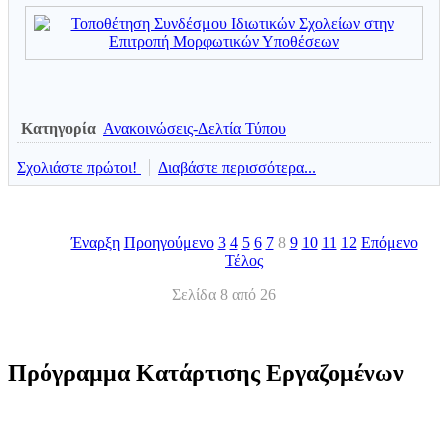
Κατηγορία
Ανακοινώσεις-Δελτία Τύπου
Σχολιάστε πρώτοι!
Διαβάστε περισσότερα...
Έναρξη
Προηγούμενο
3
4
5
6
7
8
9
10
11
12
Επόμενο
Τέλος
Σελίδα 8 από 26
Πρόγραμμα Κατάρτισης Εργαζομένων