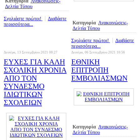
Κατηγορία
Ανακοινώσεις-
Δελτία Τύπου
Σχολιάστε πρώτοι!
Διαβάστε
Κατηγορία
Ανακοινώσεις-
περισσότερα...
Δελτία Τύπου
Σχολιάστε πρώτοι!
Διαβάστε
περισσότερα...
Δευτέρα, 13 Σεπτεμβρίου 2021 08:27
Δευτέρα, 06 Σεπτεμβρίου 2021 10:56
ΕΥΧΕΣ ΓΙΑ ΚΑΛΗ
ΕΘΝΙΚΗ
ΣΧΟΛΙΚΗ ΧΡΟΝΙΑ
ΕΠΙΤΡΟΠΗ
ΑΠΟ ΤΟΝ
ΕΜΒΟΛΙΑΣΜΩΝ
ΣΥΝΔΕΣΜΟ
ΙΔΙΩΤΙΚΩΝ
ΣΧΟΛΕΙΩΝ
Κατηγορία
Ανακοινώσεις-
Δελτία Τύπου